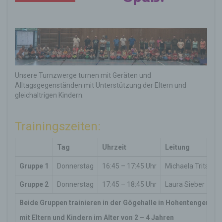
Unsere Turnzwerge turnen mit Geräten und
Alltagsgegenständen mit Unterstützung der Eltern und
gleichaltrigen Kindern.
Trainingszeiten:
Tag
Uhrzeit
Leitung
Gruppe 1
Donnerstag
16:45 – 17:45 Uhr
Michaela Tritschle
Gruppe 2
Donnerstag
17:45 – 18:45 Uhr
Laura Sieber
Beide Gruppen trainieren in der Gögehalle in Hohentengen
mit Eltern und Kindern im Alter von 2 – 4 Jahren