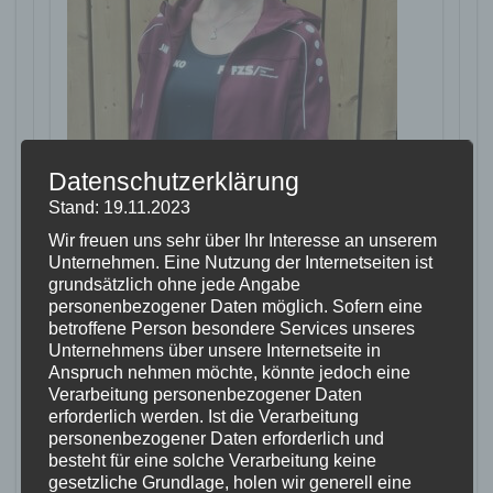
Datenschutzerklärung
Sarah Dilger
Stand: 19.11.2023
Strong Nation®Instructorin
Wir freuen uns sehr über Ihr Interesse an unserem
Unternehmen. Eine Nutzung der Internetseiten ist
grundsätzlich ohne jede Angabe
personenbezogener Daten möglich. Sofern eine
betroffene Person besondere Services unseres
Unternehmens über unsere Internetseite in
Anspruch nehmen möchte, könnte jedoch eine
Verarbeitung personenbezogener Daten
Anmeldung für den STRONG
erforderlich werden. Ist die Verarbeitung
Nation™ Kurs 3_2026
personenbezogener Daten erforderlich und
besteht für eine solche Verarbeitung keine
gesetzliche Grundlage, holen wir generell eine