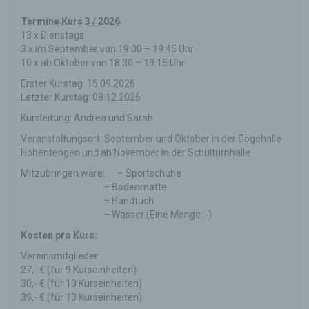
Termine Kurs 3 / 2026
13 x Dienstags
3 x im September von 19:00 – 19:45 Uhr
10 x ab Oktober von 18:30 – 19:15 Uhr
Erster Kurstag: 15.09.2026
Letzter Kurstag: 08.12.2026
Kursleitung: Andrea und Sarah
Veranstaltungsort: September und Oktober in der Gögehalle
Hohentengen und ab November in der Schulturnhalle
Mitzubringen wäre: – Sportschuhe
– Bodenmatte
– Handtuch
– Wasser (Eine Menge :-)
Kosten pro Kurs:
Vereinsmitglieder:
27,- € (für 9 Kurseinheiten)
30,- € (für 10 Kurseinheiten)
39,- € (für 13 Kurseinheiten)