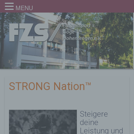
MENU
STRONG Nation™
Steigere
deine
Leistung und