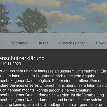
n
Sportarten
Kurse
Sportabzeichen
Downl
enschutzerklärung
: 19.11.2023
reuen uns sehr über Ihr Interesse an unserem Unternehmen. Ein
ng der Internetseiten ist grundsätzlich ohne jede Angabe
nden im Strong-Nation® u
nenbezogener Daten möglich. Sofern eine betroffene Person
dere Services unseres Unternehmens über unsere Internetseite
uch nehmen möchte, könnte jedoch eine Verarbeitung
nenbezogener Daten erforderlich werden. Ist die Verarbeitung
nenbezogener Daten erforderlich und besteht für eine solche
beitung keine gesetzliche Grundlage, holen wir generell eine