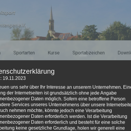
n
Sportarten
Kurse
Sportabzeichen
Downl
enschutzerklärung
: 19.11.2023
reuen uns sehr über Ihr Interesse an unserem Unternehmen. Ein
ng der Internetseiten ist grundsätzlich ohne jede Angabe
 Fitness- und Gesundheitsku
nenbezogener Daten möglich. Sofern eine betroffene Person
dere Services unseres Unternehmens über unsere Internetseite
uch nehmen möchte, könnte jedoch eine Verarbeitung
nenbezogener Daten erforderlich werden. Ist die Verarbeitung
nenbezogener Daten erforderlich und besteht für eine solche
 unsere neuen Sommerkurse freigeschaltet.
beitung keine gesetzliche Grundlage, holen wir generell eine