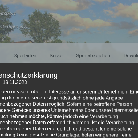
n
Sportarten
Kurse
Sportabzeichen
Downl
enschutzerklärung
: 19.11.2023
reuen uns sehr über Ihr Interesse an unserem Unternehmen. Ein
ng der Internetseiten ist grundsätzlich ohne jede Angabe
nenbezogener Daten möglich. Sofern eine betroffene Person
dere Services unseres Unternehmens über unsere Internetseite
uch nehmen möchte, könnte jedoch eine Verarbeitung
nenbezogener Daten erforderlich werden. Ist die Verarbeitung
nenbezogener Daten erforderlich und besteht für eine solche
beitung keine gesetzliche Grundlage, holen wir generell eine