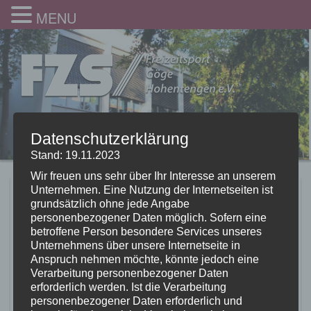
MENU
Datenschutzerklärung
Stand: 19.11.2023
Wir freuen uns sehr über Ihr Interesse an unserem
Unternehmen. Eine Nutzung der Internetseiten ist
IMG_20170705_183154
grundsätzlich ohne jede Angabe
personenbezogener Daten möglich. Sofern eine
10.07.2017
betroffene Person besondere Services unseres
Unternehmens über unsere Internetseite in
Anspruch nehmen möchte, könnte jedoch eine
Verarbeitung personenbezogener Daten
erforderlich werden. Ist die Verarbeitung
personenbezogener Daten erforderlich und