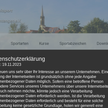
n
Sportarten
Kurse
Sportabzeichen
Downl
enschutzerklärung
: 19.11.2023
reuen uns sehr über Ihr Interesse an unserem Unternehmen. Ein
ng der Internetseiten ist grundsätzlich ohne jede Angabe
nenbezogener Daten möglich. Sofern eine betroffene Person
dere Services unseres Unternehmens über unsere Internetseite
uch nehmen möchte, könnte jedoch eine Verarbeitung
nenbezogener Daten erforderlich werden. Ist die Verarbeitung
nenbezogener Daten erforderlich und besteht für eine solche
beitung keine gesetzliche Grundlage, holen wir generell eine