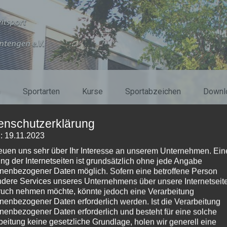
n
Sportarten
Kurse
Sportabzeichen
Downl
enschutzerklärung
: 19.11.2023
reuen uns sehr über Ihr Interesse an unserem Unternehmen. Ein
ng der Internetseiten ist grundsätzlich ohne jede Angabe
nenbezogener Daten möglich. Sofern eine betroffene Person
dere Services unseres Unternehmens über unsere Internetseite
uch nehmen möchte, könnte jedoch eine Verarbeitung
nenbezogener Daten erforderlich werden. Ist die Verarbeitung
nenbezogener Daten erforderlich und besteht für eine solche
beitung keine gesetzliche Grundlage, holen wir generell eine