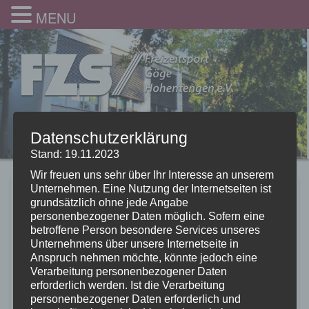
MENU
Datenschutzerklärung
Stand: 19.11.2023
Wir freuen uns sehr über Ihr Interesse an unserem
Unternehmen. Eine Nutzung der Internetseiten ist
Adventskalender
grundsätzlich ohne jede Angabe
personenbezogener Daten möglich. Sofern eine
Tagesaufgabe Tag 19
betroffene Person besondere Services unseres
Unternehmens über unsere Internetseite in
28.11.2020
Anspruch nehmen möchte, könnte jedoch eine
Verarbeitung personenbezogener Daten
erforderlich werden. Ist die Verarbeitung
personenbezogener Daten erforderlich und