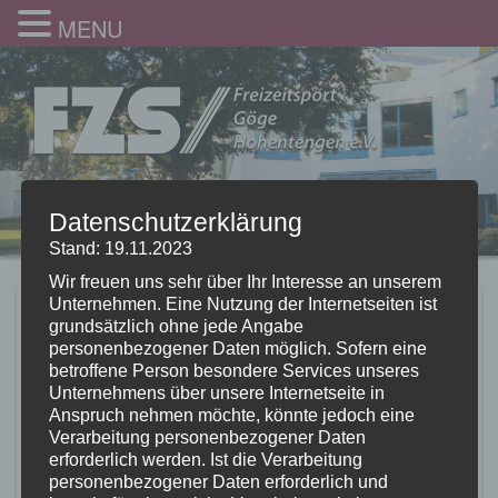
MENU
Datenschutzerklärung
Stand: 19.11.2023
Wir freuen uns sehr über Ihr Interesse an unserem
Unternehmen. Eine Nutzung der Internetseiten ist
Die Sommerkurse
grundsätzlich ohne jede Angabe
personenbezogener Daten möglich. Sofern eine
starten nach den
betroffene Person besondere Services unseres
Unternehmens über unsere Internetseite in
Osterferien – schnell
Anspruch nehmen möchte, könnte jedoch eine
Verarbeitung personenbezogener Daten
noch anmelden!
erforderlich werden. Ist die Verarbeitung
personenbezogener Daten erforderlich und