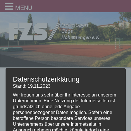
MENU
Datenschutzerklärung
Einladung zum
Stand: 19.11.2023
Gögemer
Wir freuen uns sehr über Ihr Interesse an unserem
Unternehmen. Eine Nutzung der Internetseiten ist
Adventszauber 2023
grundsätzlich ohne jede Angabe
personenbezogener Daten möglich. Sofern eine
22.11.2023
betroffene Person besondere Services unseres
Unternehmens über unsere Internetseite in
Anspruch nehmen möchte, könnte jedoch eine