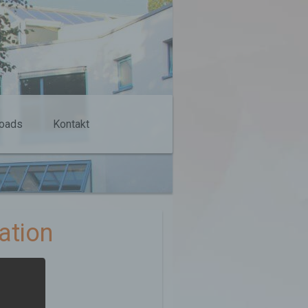
oads
Kontakt
ation