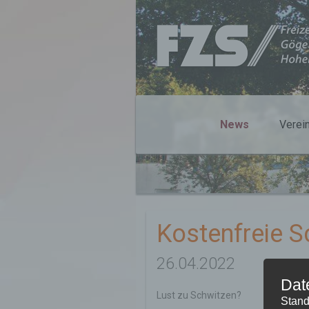
News
Verei
Kostenfreie S
26.04.2022
Dat
Lust zu Schwitzen?
Stand