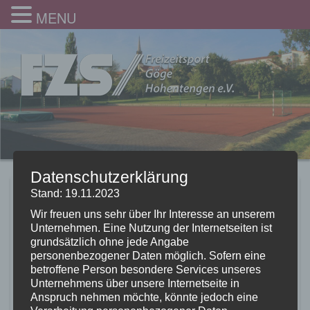
MENU
Datenschutzerklärung
REWE startet seine
Stand: 19.11.2023
Wir freuen uns sehr über Ihr Interesse an unserem
Aktion „Scheine für
Unternehmen. Eine Nutzung der Internetseiten ist
grundsätzlich ohne jede Angabe
Vereine“
personenbezogener Daten möglich. Sofern eine
betroffene Person besondere Services unseres
12.11.2020
Unternehmens über unsere Internetseite in
Anspruch nehmen möchte, könnte jedoch eine