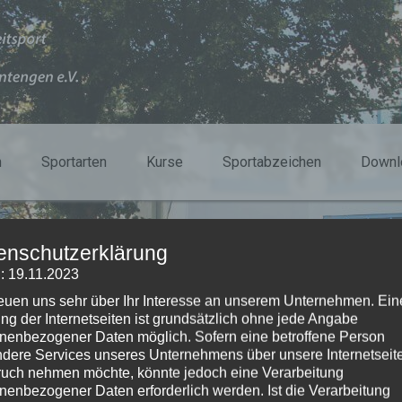
n
Sportarten
Kurse
Sportabzeichen
Downl
enschutzerklärung
: 19.11.2023
eht online weiter
reuen uns sehr über Ihr Interesse an unserem Unternehmen. Ein
ng der Internetseiten ist grundsätzlich ohne jede Angabe
nenbezogener Daten möglich. Sofern eine betroffene Person
dere Services unseres Unternehmens über unsere Internetseite
uch nehmen möchte, könnte jedoch eine Verarbeitung
nenbezogener Daten erforderlich werden. Ist die Verarbeitung