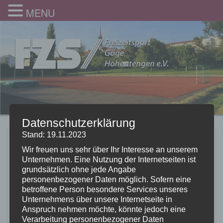
MENU
Datenschutzerklärung
Stand: 19.11.2023
Die Aktion „Scheine für
Wir freuen uns sehr über Ihr Interesse an unserem
Vereine“ verläuft
Unternehmen. Eine Nutzung der Internetseiten ist
grundsätzlich ohne jede Angabe
erfolgreich
personenbezogener Daten möglich. Sofern eine
betroffene Person besondere Services unseres
Unternehmens über unsere Internetseite in
10.01.2020
Anspruch nehmen möchte, könnte jedoch eine
Verarbeitung personenbezogener Daten