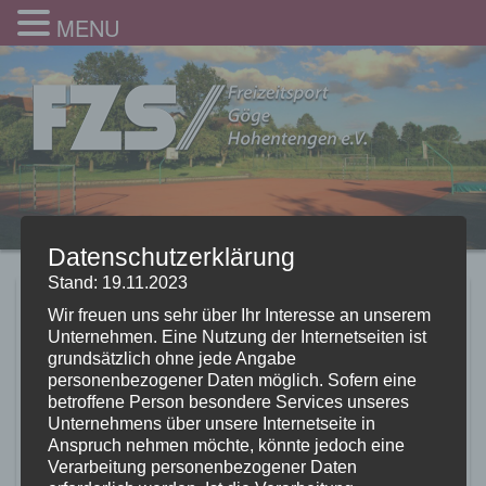
MENU
Datenschutzerklärung
Stand: 19.11.2023
Lauftreff beim
Wir freuen uns sehr über Ihr Interesse an unserem
Unternehmen. Eine Nutzung der Internetseiten ist
Naturerlebnislauf
grundsätzlich ohne jede Angabe
personenbezogener Daten möglich. Sofern eine
Pfrunger Ried
betroffene Person besondere Services unseres
Unternehmens über unsere Internetseite in
28.07.2017
Anspruch nehmen möchte, könnte jedoch eine
Verarbeitung personenbezogener Daten