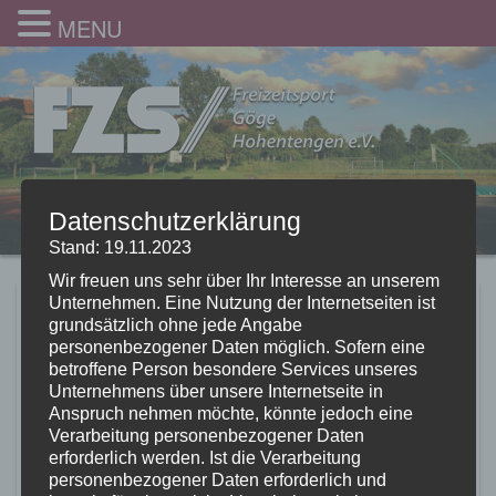
MENU
Datenschutzerklärung
Stand: 19.11.2023
Wir freuen uns sehr über Ihr Interesse an unserem
Unternehmen. Eine Nutzung der Internetseiten ist
Wir starten in die
grundsätzlich ohne jede Angabe
personenbezogener Daten möglich. Sofern eine
Sportabzeichensaison
betroffene Person besondere Services unseres
Unternehmens über unsere Internetseite in
2017
Anspruch nehmen möchte, könnte jedoch eine
Verarbeitung personenbezogener Daten
26.04.2017
erforderlich werden. Ist die Verarbeitung
personenbezogener Daten erforderlich und