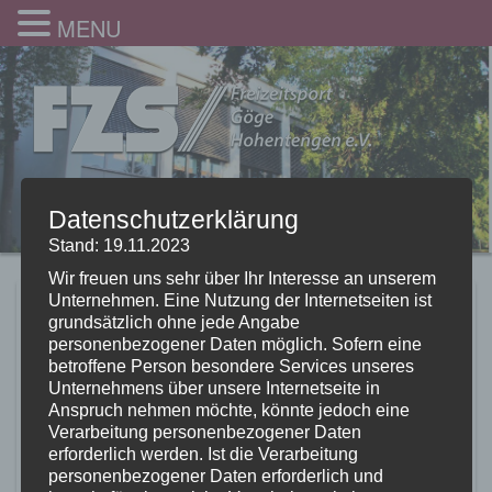
MENU
Datenschutzerklärung
Stand: 19.11.2023
Wir freuen uns sehr über Ihr Interesse an unserem
Unternehmen. Eine Nutzung der Internetseiten ist
Fasching im
grundsätzlich ohne jede Angabe
personenbezogener Daten möglich. Sofern eine
Kinderturnclub 2017
betroffene Person besondere Services unseres
Unternehmens über unsere Internetseite in
16.02.2017
Anspruch nehmen möchte, könnte jedoch eine
Verarbeitung personenbezogener Daten
erforderlich werden. Ist die Verarbeitung
personenbezogener Daten erforderlich und