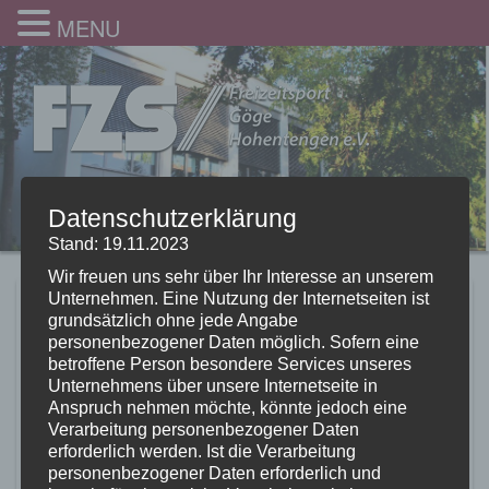
MENU
Datenschutzerklärung
Stand: 19.11.2023
Wir freuen uns sehr über Ihr Interesse an unserem
Unternehmen. Eine Nutzung der Internetseiten ist
Jetzt auch Zumba-
grundsätzlich ohne jede Angabe
personenbezogener Daten möglich. Sofern eine
Fitnesskurse in
betroffene Person besondere Services unseres
Unternehmens über unsere Internetseite in
Völlkofen
Anspruch nehmen möchte, könnte jedoch eine
Verarbeitung personenbezogener Daten
8.08.2016
erforderlich werden. Ist die Verarbeitung
personenbezogener Daten erforderlich und