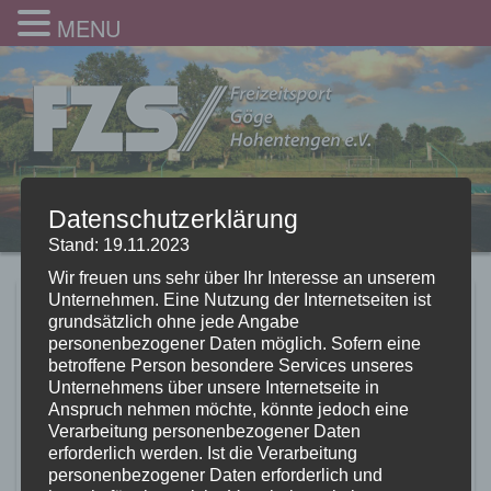
MENU
Datenschutzerklärung
Stand: 19.11.2023
Wir freuen uns sehr über Ihr Interesse an unserem
Unternehmen. Eine Nutzung der Internetseiten ist
Start in die
grundsätzlich ohne jede Angabe
personenbezogener Daten möglich. Sofern eine
Sportabzeichensaison
betroffene Person besondere Services unseres
Unternehmens über unsere Internetseite in
2016
Anspruch nehmen möchte, könnte jedoch eine
Verarbeitung personenbezogener Daten
1.05.2016
erforderlich werden. Ist die Verarbeitung
personenbezogener Daten erforderlich und